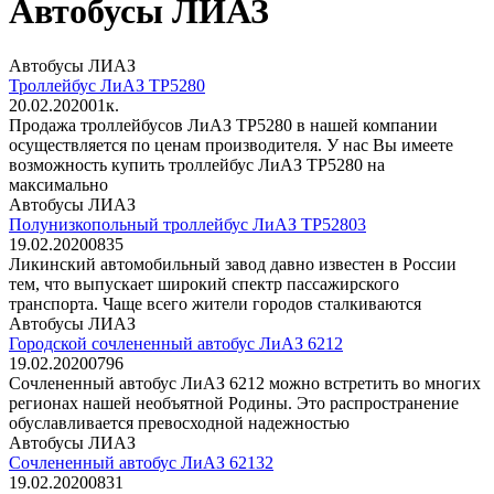
Автобусы ЛИАЗ
Автобусы ЛИАЗ
Троллейбус ЛиАЗ ТР5280
20.02.2020
0
1к.
Продажа троллейбусов ЛиАЗ ТР5280 в нашей компании
осуществляется по ценам производителя. У нас Вы имеете
возможность купить троллейбус ЛиАЗ ТР5280 на
максимально
Автобусы ЛИАЗ
Полунизкопольный троллейбус ЛиАЗ ТР52803
19.02.2020
0
835
Ликинский автомобильный завод давно известен в России
тем, что выпускает широкий спектр пассажирского
транспорта. Чаще всего жители городов сталкиваются
Автобусы ЛИАЗ
Городской сочлененный автобус ЛиАЗ 6212
19.02.2020
0
796
Сочлененный автобус ЛиАЗ 6212 можно встретить во многих
регионах нашей необъятной Родины. Это распространение
обуславливается превосходной надежностью
Автобусы ЛИАЗ
Сочлененный автобус ЛиАЗ 62132
19.02.2020
0
831