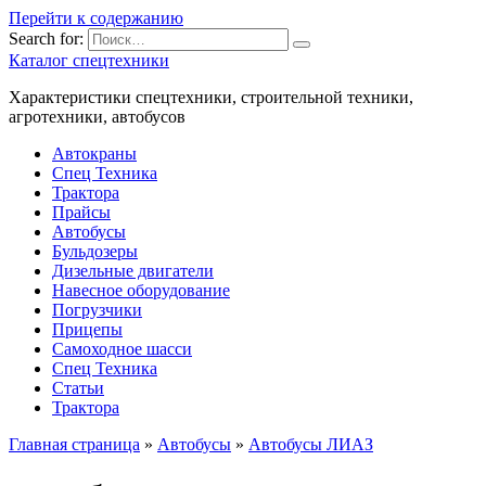
Перейти к содержанию
Search for:
Каталог спецтехники
Характеристики спецтехники, строительной техники,
агротехники, автобусов
Автокраны
Спец Техника
Трактора
Прайсы
Автобусы
Бульдозеры
Дизельные двигатели
Навесное оборудование
Погрузчики
Прицепы
Самоходное шасси
Спец Техника
Статьи
Трактора
Главная страница
»
Автобусы
»
Автобусы ЛИАЗ