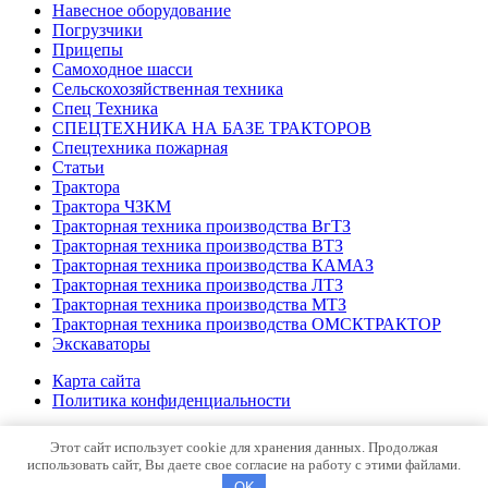
Навесное оборудование
Погрузчики
Прицепы
Самоходное шасси
Сельскохозяйственная техника
Спец Техника
СПЕЦТЕХНИКА НА БАЗЕ ТРАКТОРОВ
Спецтехника пожарная
Статьи
Трактора
Трактора ЧЗКМ
Тракторная техника производства ВгТЗ
Тракторная техника производства ВТЗ
Тракторная техника производства КАМАЗ
Тракторная техника производства ЛТЗ
Тракторная техника производства МТЗ
Тракторная техника производства ОМСКТРАКТОР
Экскаваторы
Карта сайта
Политика конфиденциальности
© 2026 Каталог спецтехники
Этот сайт использует cookie для хранения данных. Продолжая
использовать сайт, Вы даете свое согласие на работу с этими файлами.
OK