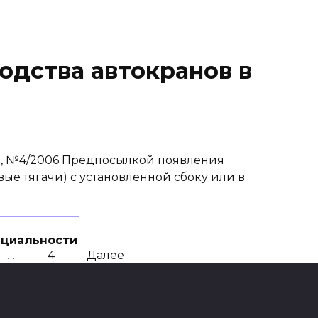
одства автокранов в
», №4/2006 Предпосылкой появления
ые тягачи) с установленной сбоку или в
нциальности
…
4
Далее