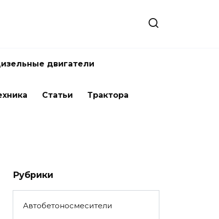
изельные двигатели
ехника
Статьи
Трактора
Рубрики
Автобетоносмесители