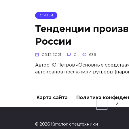
СТАТЬИ
Тенденции произв
России
05.12.2021
0
636
Автор: Ю.Петров «Основные средства
автокранов послужили рутьеры (паров
Карта сайта
Политика конфиде
Пагинация
1
2
записей
© 2026 Каталог спецтехники