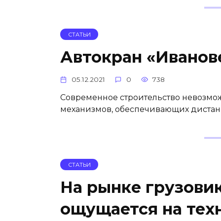
СТАТЬИ
Автокран «Иванов
05.12.2021
0
738
Современное строительство невозмо
механизмов, обеспечивающих дистан
СТАТЬИ
На рынке грузови
ощущается на тех