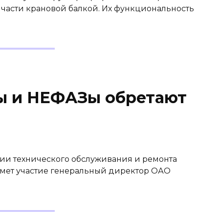
 части крановой балкой. Их функциональность
ы и НЕФАЗы обретают
ии технического обслуживания и ремонта
имет участие генеральный директор ОАО