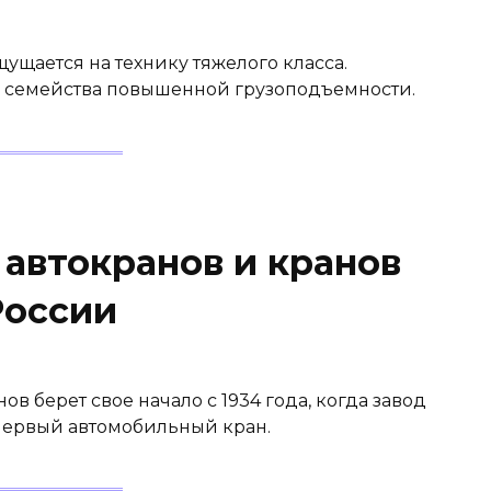
ущается на технику тяжелого класса.
о семейства повышенной грузоподъемности.
 автокранов и кранов
России
в берет свое начало с 1934 года, когда завод
первый автомобильный кран.