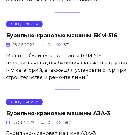
СПЕЦ ТЕХНИКА
Бурильно-крановые машины БКМ-516
15.06.2022
0
671
Машина бурильно-крановая БКМ-516
предназначена для бурения скважин в грунтах
I-IV категорий, а также для установки опор при
строительстве и ремонте линий
СПЕЦ ТЕХНИКА
Бурильно-крановые машины АЗА-3
15.06.2022
0
680
Бурильно-крановая машина АЗА-3