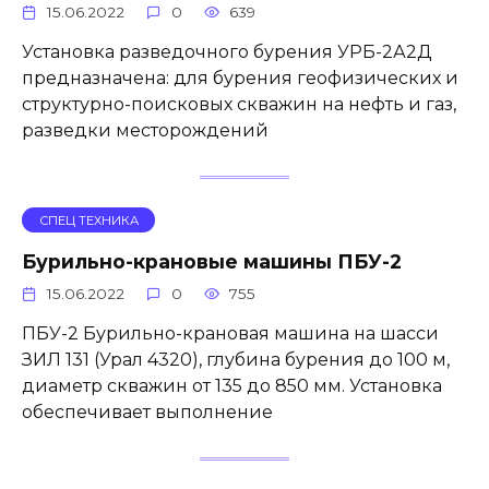
15.06.2022
0
639
Установка разведочного бурения УРБ-2А2Д
предназначена: для бурения геофизических и
структурно-поисковых скважин на нефть и газ,
разведки месторождений
СПЕЦ ТЕХНИКА
Бурильно-крановые машины ПБУ-2
15.06.2022
0
755
ПБУ-2 Бурильно-крановая машина на шасси
ЗИЛ 131 (Урал 4320), глубина бурения до 100 м,
диаметр скважин от 135 до 850 мм. Установка
обеспечивает выполнение