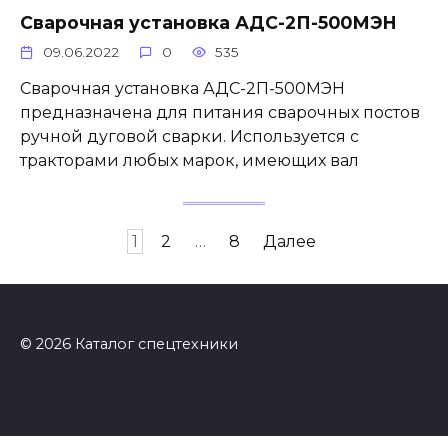
Сварочная установка АДС-2П-500МЭН
09.06.2022
0
535
Сварочная установка АДС-2П-500МЭН
предназначена для питания сварочных постов
ручной дуговой сварки. Используется с
тракторами любых марок, имеющих вал
Пагинация
1
2
…
8
Далее
записей
© 2026 Каталог спецтехники