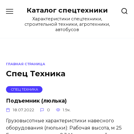
Перейти
Каталог спецтехники
к
содержанию
Характеристики спецтехники,
строительной техники, агротехники,
автобусов
ГЛАВНАЯ СТРАНИЦА
Спец Техника
СПЕЦ ТЕХНИКА
Подъемник (люлька)
18.07.2022
0
1.9к.
Грузовысотные характеристики навесного
оборудования (люльки): Рабочая высота, м 25