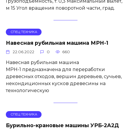
Грузоподъемность, т: 0,3 Максимальный вылет,
м 15 Угол вращения поворотной части, град.
СПЕЦ ТЕХНИКА
Навесная рубильная машина МРН-1
22.06.2022
0
660
Навесная рубильная машина
МРН-1 предназначена для переработки
древесных отходов, вершин деревьев, сучьев,
некондиционных кусков древесины на
технологическую
СПЕЦ ТЕХНИКА
Бурильно-крановые машины УРБ-2А2Д