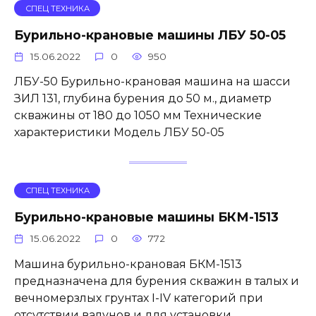
СПЕЦ ТЕХНИКА
Бурильно-крановые машины ЛБУ 50-05
15.06.2022
0
950
ЛБУ-50 Бурильно-крановая машина на шасси
ЗИЛ 131, глубина бурения до 50 м., диаметр
скважины от 180 до 1050 мм Технические
характеристики Модель ЛБУ 50-05
СПЕЦ ТЕХНИКА
Бурильно-крановые машины БКМ-1513
15.06.2022
0
772
Машина бурильно-крановая БКМ-1513
предназначена для бурения скважин в талых и
вечномерзлых грунтах I-IV категорий при
отсутствии валунов и для установки