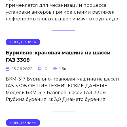
применяется для механизации процесса
установки анкеров при креплении растяжек
нефтепромысловых вышек и мачт в грунтах до
СПЕЦ ТЕХНИКА
Бурильно-крановая машина на шасси
ГАЗ 3308
15.06.2022
0
1.5к.
БКМ-317 Бурильно-крановая машина на шасси
ГАЗ 3308 ОБЩИЕ ТЕХНИЧЕСКИЕ ДАННЫЕ
Модель БКМ-317 Базовое шасси ГАЗ-3308
Глубина бурения, м: 3,0 Диаметр бурения
СПЕЦ ТЕХНИКА