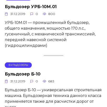
Бульдозер УРБ-10М.01
31.12.2019
0
800
УРБ-10М.01 — промышленный бульдозер,
общего назначения, мощностью 170 л.с.,
гусеничный, с механической трансмиссией,
передней навесной системой
(гидроцилиндрами)
БУЛЬДОЗЕРЫ
Бульдозер Б-10
31.12.2019
0
683
Бульдозер Б-10 — универсальная строительная
машина. Бульдозерная техника данного класса
применяется также для расчистки дорог от