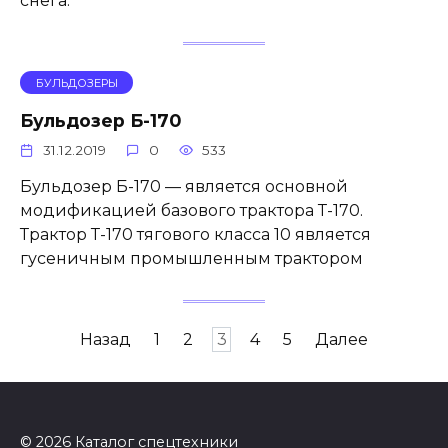
снега.
БУЛЬДОЗЕРЫ
Бульдозер Б-170
31.12.2019
0
533
Бульдозер Б-170 — является основной
модификацией базового трактора Т-170.
Трактор Т-170 тягового класса 10 является
гусеничным промышленным трактором
Пагинация
Назад
1
2
3
4
5
Далее
записей
© 2026 Каталог спецтехники