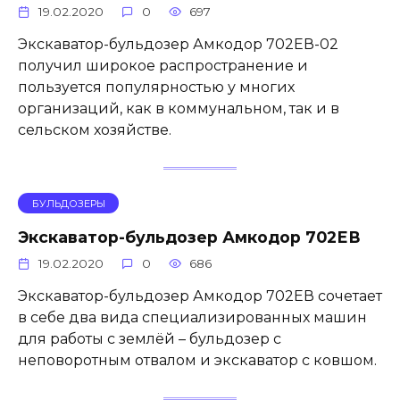
19.02.2020
0
697
Экскаватор-бульдозер Амкодор 702ЕВ-02
получил широкое распространение и
пользуется популярностью у многих
организаций, как в коммунальном, так и в
сельском хозяйстве.
БУЛЬДОЗЕРЫ
Экскаватор-бульдозер Амкодор 702ЕВ
19.02.2020
0
686
Экскаватор-бульдозер Амкодор 702ЕВ сочетает
в себе два вида специализированных машин
для работы с землёй – бульдозер с
неповоротным отвалом и экскаватор с ковшом.