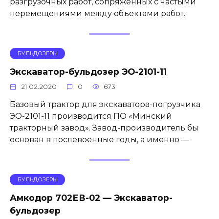
разгрузочных работ, сопряженных с частыми
перемещениями между объектами работ.
БУЛЬДОЗЕРЫ
Экскаватор-бульдозер ЭО-2101-11
21.02.2020
0
673
Базовый трактор для экскаватора-погрузчика
ЭО-2101-11 производится ПО «Минский
тракторный завод». Завод-производитель бы
основан в послевоенные годы, а именно —
БУЛЬДОЗЕРЫ
Амкодор 702ЕВ-02 — Экскаватор-
бульдозер