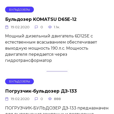
БУЛЬДОЗЕРЫ
Бульдозер KOMATSU D65E-12
19.02.2020
0
1.1к.
Мощный дизельный двигатель 6D125E с
естественным всасыванием обеспечивает
выходную мощность 190 л.с. Мощность
двигателя передается через
гидротрансформатор
БУЛЬДОЗЕРЫ
Погрузчик-бульдозер ДЗ-133
19.02.2020
0
888
ПОГРУЗЧИК-БУЛЬДОЗЕР ДЗ-133 предназначен