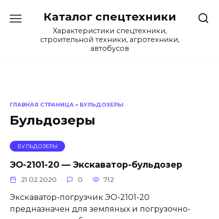
Перейти
Каталог спецтехники
к
содержанию
Характеристики спецтехники,
строительной техники, агротехники,
автобусов
ГЛАВНАЯ СТРАНИЦА
»
БУЛЬДОЗЕРЫ
Бульдозеры
БУЛЬДОЗЕРЫ
ЭО-2101-20 — Экскаватор-бульдозер
21.02.2020
0
712
Экскаватор-погрузчик ЭО-2101-20
предназначен для земляных и погрузочно-