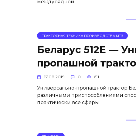
междурядной
ТРАКТОРНАЯ ТЕХНИКА ПРОИЗВОДСТВА МТЗ
Беларус 512Е — Ун
пропашной тракт
17.08.2019
0
611
Универсально-пропашной трактор Бе
различными приспособлениями спос
практически все сферы