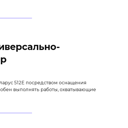
иверсально-
ор
ларус 512Е посредством оснащения
обен выполнять работы, охватывающие