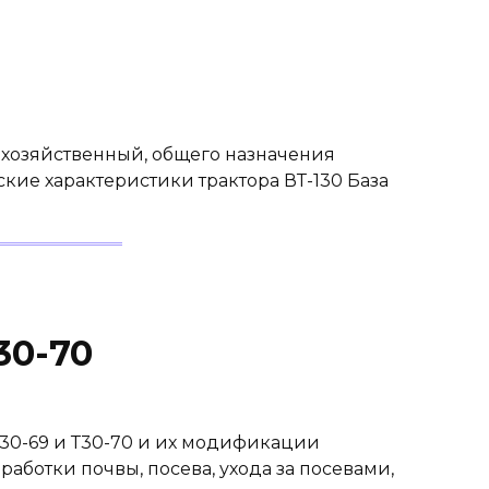
охозяйственный, общего назначения
еские характеристики трактора ВТ-130 База
30-70
30-69 и Т30-70 и их модификации
ботки почвы, посева, ухода за посевами,