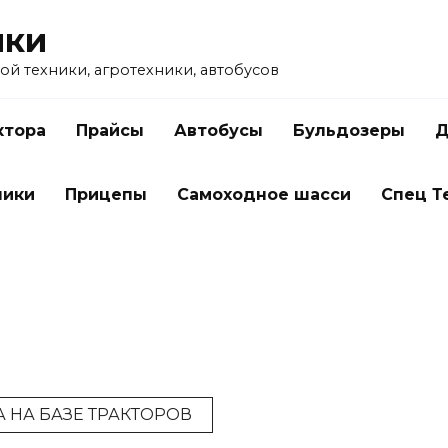
ики
ой техники, агротехники, автобусов
ктора
Прайсы
Автобусы
Бульдозеры
Д
чики
Прицепы
Самоходное шасси
Спец Т
 НА БАЗЕ ТРАКТОРОВ