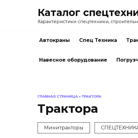
Перейти
Каталог спецтехн
к
содержанию
Характеристики спецтехники, строительн
Автокраны
Спец Техника
Тра
Навесное оборудование
Погруз
ГЛАВНАЯ СТРАНИЦА
»
ТРАКТОРА
Трактора
Минитракторы
СПЕЦТЕХНИКА