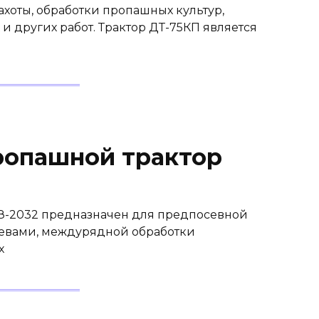
хоты, обработки пропашных культур,
и других работ. Трактор ДТ-75КП является
пропашной трактор
З-2032 предназначен для предпосевной
осевами, междурядной обработки
х