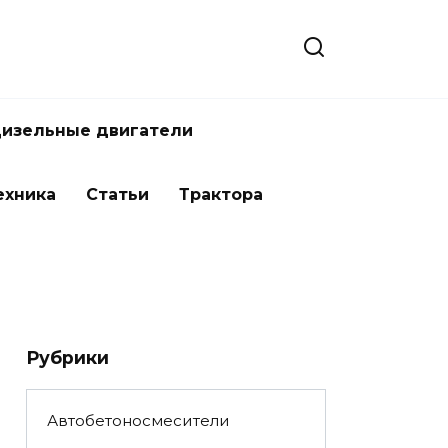
изельные двигатели
ехника
Статьи
Трактора
Рубрики
Автобетоносмесители