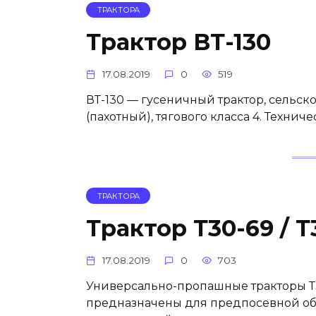
ТРАКТОРА
Трактор ВТ-130
17.08.2019
0
519
ВТ-130 — гусеничный трактор, сельск
(пахотный), тягового класса 4. Технич
ТРАКТОРА
Трактор Т30-69 / Т
17.08.2019
0
703
Универсально-пропашные тракторы Т
предназначены для предпосевной обра