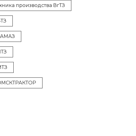
ехника производства ВгТЗ
ВТЗ
 КАМАЗ
ЛТЗ
МТЗ
а ОМСКТРАКТОР