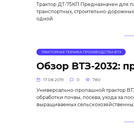
Трактор ДТ-75КП Предназначен для па
транспортных, строительно-дорожных 
одной
ТРАКТОРНАЯ ТЕХНИКА ПРОИЗВОДСТВА ВТЗ
Обзор ВТЗ-2032: 
17.08.2019
0
780
Универсально-пропашной трактор ВТ
обработки почвы, посева, ухода за п
выращиваемых сельскохозяйственны