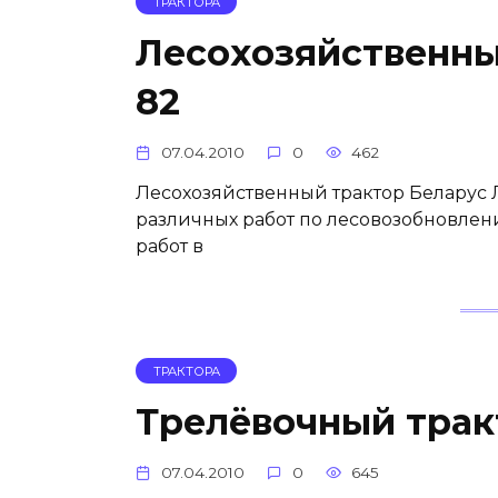
ТРАКТОРА
Лесохозяйственны
82
07.04.2010
0
462
Лесохозяйственный трактор Беларус
различных работ по лесовозобновлени
работ в
ТРАКТОРА
Трелёвочный трак
07.04.2010
0
645