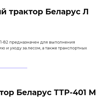
й трактор Беларус Л
 Л-82 предназначен для выполнения
ю и уходу за лесом, а также транспортных
тор Беларус ТТР-401 М