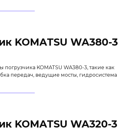
чик KOMATSU WA380-3
лы погрузчика KOMATSU WA380-3, такие как
обка передач, ведущие мосты, гидросистема
чик KOMATSU WA320-3