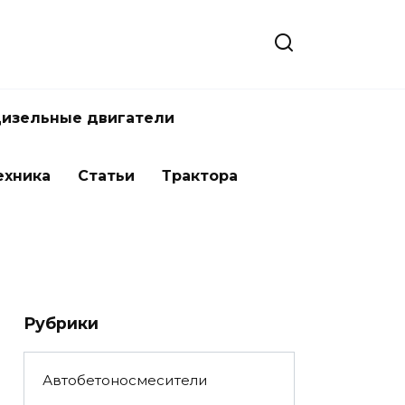
изельные двигатели
ехника
Статьи
Трактора
Рубрики
Автобетоносмесители