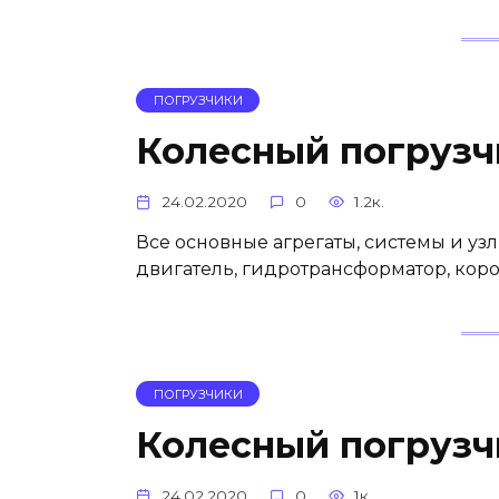
ПОГРУЗЧИКИ
Колесный погруз
24.02.2020
0
1.2к.
Все основные агрегаты, системы и уз
двигатель, гидротрансформатор, кор
ПОГРУЗЧИКИ
Колесный погруз
24.02.2020
0
1к.