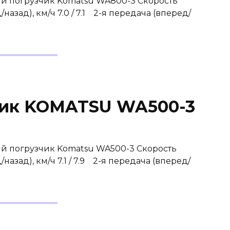
ый погрузчик Komatsu WA800-3 Скорость
зад), км/ч 7.0 / 7.1 2-я передача (вперед/
чик KOMATSU WA500-3
й погрузчик Komatsu WA500-3 Скорость
зад), км/ч 7.1 / 7.9 2-я передача (вперед/