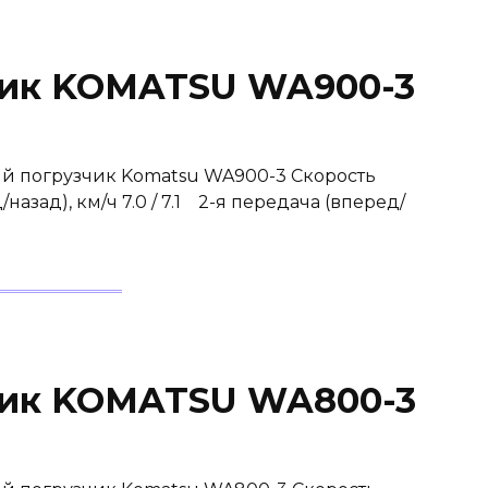
чик KOMATSU WA900-3
й погрузчик Komatsu WA900-3 Скорость
зад), км/ч 7.0 / 7.1 2-я передача (вперед/
чик KOMATSU WA800-3