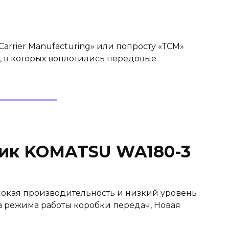
arrier Manufacturing» или попросту «ТСМ»
, в которых воплотились передовые
чик KOMATSU WA180-3
кая производительность и низкий уровень
а режима работы коробки передач, Новая