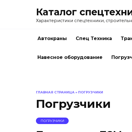
Перейти
Каталог спецтехн
к
содержанию
Характеристики спецтехники, строительн
Автокраны
Спец Техника
Тра
Навесное оборудование
Погруз
ГЛАВНАЯ СТРАНИЦА
»
ПОГРУЗЧИКИ
Погрузчики
ПОГРУЗЧИКИ