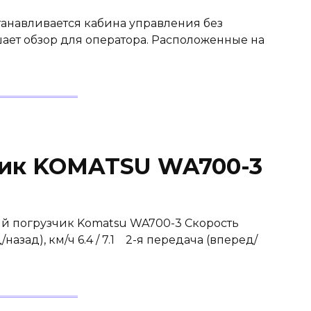
анавливается кабина управления без
шает обзор для оператора. Расположенные на
чик KOMATSU WA700-3
й погрузчик Komatsu WA700-3 Скорость
зад), км/ч 6.4 / 7.1 2-я передача (вперед/