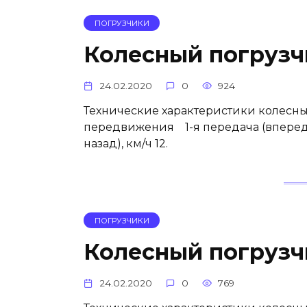
ПОГРУЗЧИКИ
Колесный погруз
24.02.2020
0
924
Технические характеристики колесны
передвижения 1-я передача (вперед/на
назад), км/ч 12.
ПОГРУЗЧИКИ
Колесный погруз
24.02.2020
0
769