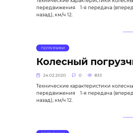
Технические характеристики колесн
передвижения 1-я передача (вперед/на
назад), км/ч 12.
ПОГРУЗЧИКИ
Колесный погруз
24.02.2020
0
833
Технические характеристики колесны
передвижения 1-я передача (вперед/на
назад), км/ч 12.