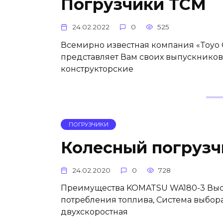
Погрузчики ТСМ
24.02.2022
0
525
Всемирно известная компания «Toyo C
представляет Вам своих выпускников
конструкторские
ПОГРУЗЧИКИ
Колесный погруз
24.02.2020
0
728
Преимущества KOMATSU WA180-3 Высо
потребления топлива, Система выбор
двухскоростная