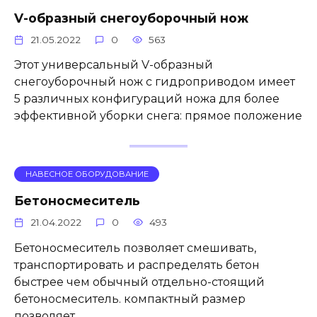
V-образный снегоуборочный нож
21.05.2022
0
563
Этот универсальный V-образный
снегоуборочный нож с гидроприводом имеет
5 различных конфигураций ножа для более
эффективной уборки снега: прямое положение
НАВЕСНОЕ ОБОРУДОВАНИЕ
Бетоносмеситель
21.04.2022
0
493
Бетоносмеситель позволяет смешивать,
транспортировать и распределять бетон
быстрее чем обычный отдельно-стоящий
бетоносмеситель. компактный размер
позволяет