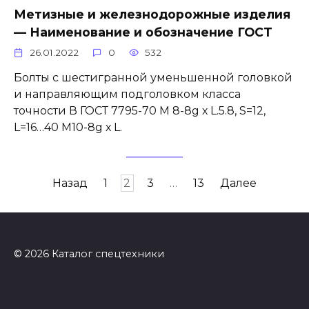
Метизные и железнодорожные изделия
— Наименование и обозначение ГОСТ
26.01.2022
0
532
Болты с шестигранной уменьшенной головкой
и направляющим подголовком класса
точности В ГОСТ 7795-70 М 8-8g х L.5.8, S=12,
L=16…40 М10-8g х L.
Пагинация
Назад
1
2
3
…
13
Далее
записей
© 2026 Каталог спецтехники