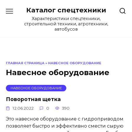
Перейти
Каталог спецтехники
к
содержанию
Характеристики спецтехники,
строительной техники, агротехники,
автобусов
ГЛАВНАЯ СТРАНИЦА
»
НАВЕСНОЕ ОБОРУДОВАНИЕ
Навесное оборудование
НАВЕСНОЕ ОБОРУДОВАНИЕ
Поворотная щетка
12.06.2022
0
390
Это навесное оборудование с гидроприводом
позволяет быстро и эффективно смести сырую